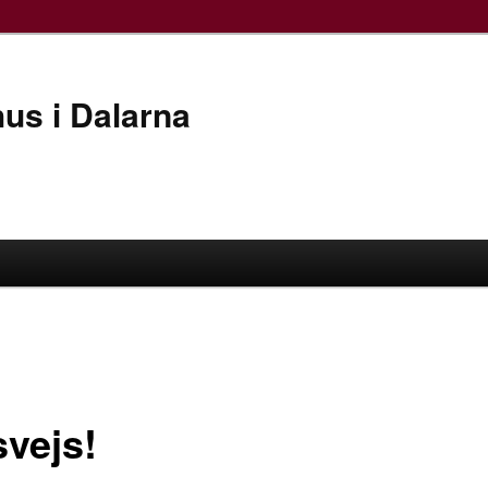
hus i Dalarna
svejs!