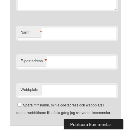
*
Namn
*
E-postadress
Webbplats
Spara mitt namn, min e-postadress och webbplats i
denna webbläsare till nästa gång jag skriver en kommentar.