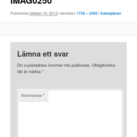
IMAG0250
Publicerad
oktober 16, 2013
i storleken
1728 × 2592
i
Kakelplaner
Lämna ett svar
Din e-postadress kommer inte publiceras.
Obligatoriska
fält är märkta
*
Kommentar
*