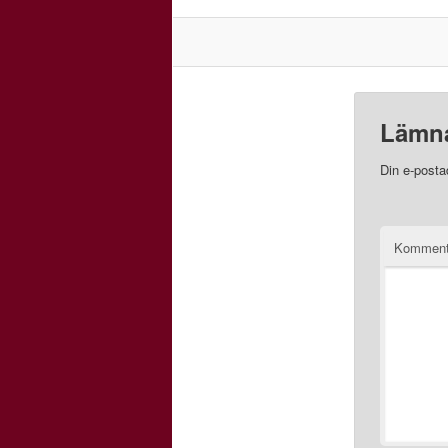
Lämna
Din e-posta
Kommen