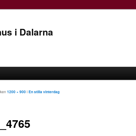
hus i Dalarna
leken
1200 × 900
i
En stilla vinterdag
_4765