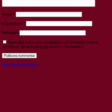
Namn
*
E-postadress
*
Webbplats
Spara mitt namn, min e-postadress och webbplats i denna
webbläsare till nästa gång jag skriver en kommentar.
Drivs med WordPress