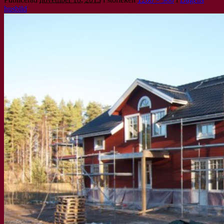
husbild