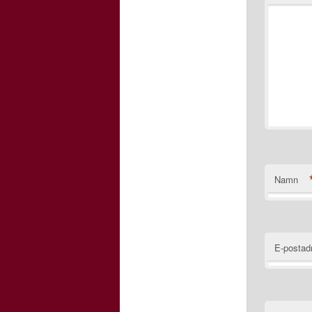
Namn
E-postad