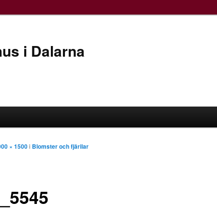
hus i Dalarna
000 × 1500
i
Blomster och fjärilar
_5545