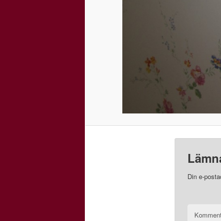
Lämna
Din e-posta
Kommen