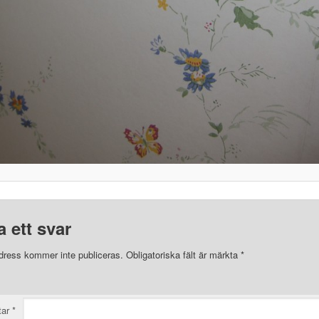
 ett svar
dress kommer inte publiceras.
Obligatoriska fält är märkta
*
tar
*