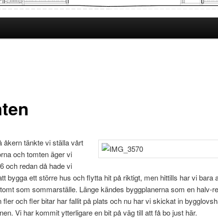
ten
 åkern tänkte vi ställa vårt
rna och tomten äger vi
6 och redan då hade vi
tt bygga ett större hus och flytta hit på riktigt, men hittills har vi bara
 tomt som sommarställe. Länge kändes byggplanerna som en halv-rea
ler och fler bitar har fallit på plats och nu har vi skickat in bygglovs
en. Vi har kommit ytterligare en bit på väg till att få bo just här.