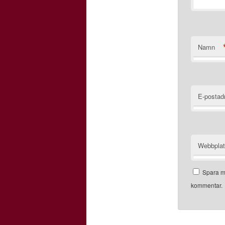
Namn
E-postad
Webbpla
Spara mi
kommentar.