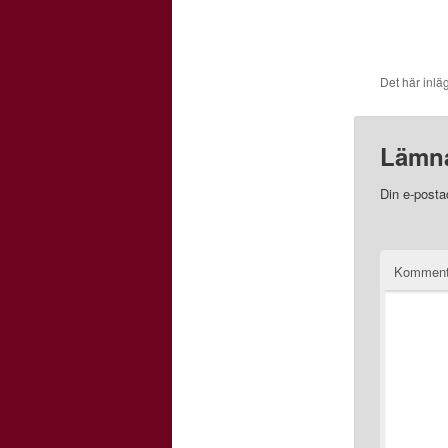
Det här inlä
Lämna
Din e-posta
Kommen